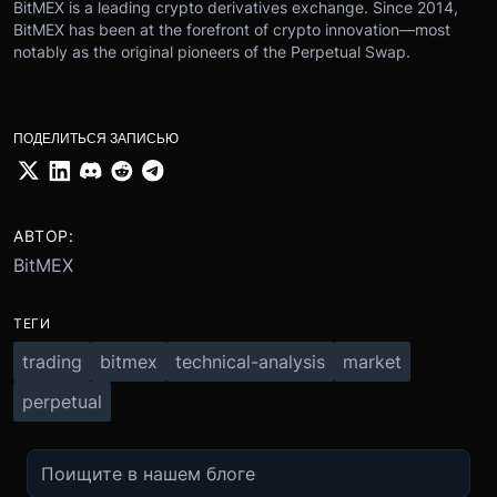
BitMEX is a leading crypto derivatives exchange. Since 2014,
BitMEX has been at the forefront of crypto innovation—most
notably as the original pioneers of the Perpetual Swap.
ПОДЕЛИТЬСЯ ЗАПИСЬЮ
АВТОР:
BitMEX
ТЕГИ
trading
bitmex
technical-analysis
market
perpetual