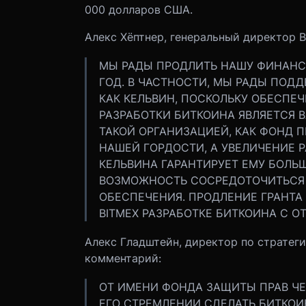
000 долларов США.
Алекс Хёптнер, генеральный директор 
МЫ РАДЫ ПРОДЛИТЬ НАШУ ФИНАНС
ГОД. В ЧАСТНОСТИ, МЫ РАДЫ ПОДД
КАК КЕЛЬВИН, ПОСКОЛЬКУ ОБЕСПЕ
РАЗРАБОТКИ БИТКОИНА ЯВЛЯЕТСЯ 
ТАКОЙ ОРГАНИЗАЦИЕЙ, КАК ФОНД П
НАШЕЙ ГОРДОСТИ, А УВЕЛИЧЕНИЕ 
КЕЛЬВИНА ГАРАНТИРУЕТ ЕМУ БОЛ
ВОЗМОЖНОСТЬ СОСРЕДОТОЧИТЬСЯ 
ОБЕСПЕЧЕНИЯ. ПРОДЛЕНИЕ ГРАНТ
BITMEX РАЗРАБОТКЕ БИТКОИНА С 
Алекс Гладштейн, директор по стратег
комментарий:
ОТ ИМЕНИ ФОНДА ЗАЩИТЫ ПРАВ ЧЕ
ЕГО СТРЕМЛЕНИИ СДЕЛАТЬ БИТКО