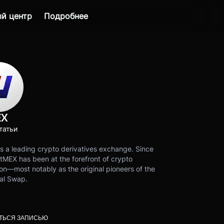
й центр
Подробнее
EX
татьи
s a leading crypto derivatives exchange. Since
tMEX has been at the forefront of crypto
on—most notably as the original pioneers of the
al Swap.
ТЬСЯ ЗАПИСЬЮ