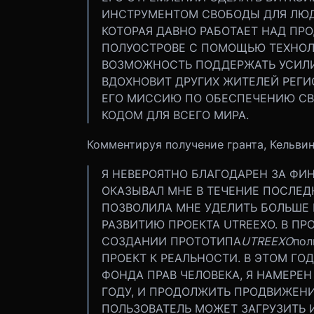
ИНСТРУМЕНТОМ СВОБОДЫ ДЛЯ ЛЮДЕ
КОТОРАЯ ДАВНО РАБОТАЕТ НАД ПР
ПОЛУОСТРОВЕ С ПОМОЩЬЮ ТЕХНОЛО
ВОЗМОЖНОСТЬ ПОДДЕРЖАТЬ УСИЛИЯ
ВДОХНОВИТ ДРУГИХ ЖИТЕЛЕЙ РЕГИО
ЕГО МИССИЮ ПО ОБЕСПЕЧЕНИЮ С
КОДОМ ДЛЯ ВСЕГО МИРА.
Комментируя получение гранта, Кельвин
Я НЕВЕРОЯТНО БЛАГОДАРЕН ЗА ФИ
ОКАЗЫВАЛ МНЕ В ТЕЧЕНИЕ ПОСЛЕД
ПОЗВОЛИЛА МНЕ УДЕЛИТЬ БОЛЬШЕ
РАЗВИТИЮ ПРОЕКТА UTREEXO. В П
СОЗДАНИИ ПРОТОТИПА
UTREEXO
пол
ПРОЕКТ К РЕАЛЬНОСТИ. В ЭТОМ ГО
ФОНДА ПРАВ ЧЕЛОВЕКА, Я НАМЕРЕН
ГОДУ, И ПРОДОЛЖИТЬ ПРОДВИЖЕНИЕ
ПОЛЬЗОВАТЕЛЬ МОЖЕТ ЗАГРУЗИТЬ 