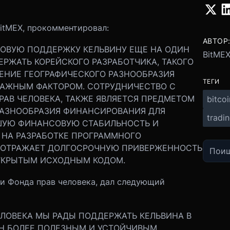
BitMEX, прокомментировал:
АВТОР
ОВУЮ ПОДДЕРЖКУ КЕЛЬВИНУ ЕЩЕ НА ОДИН
BitMEX
ЕРЖАТЬ КОРЕЙСКОГО РАЗРАБОТЧИКА, ТАКОГО
ЧЕНИЕ ГЕОГРАФИЧЕСКОГО РАЗНООБРАЗИЯ
ТЕГИ
ВАЖНЫМ ФАКТОРОМ. СОТРУДНИЧЕСТВО С
РАВ ЧЕЛОВЕКА, ТАКЖЕ ЯВЛЯЕТСЯ ПРЕДМЕТОМ
bitcoi
РАЗНООБРАЗИЯ ФИНАНСИРОВАНИЯ ДЛЯ
tradi
ЬШУЮ ФИНАНСОВУЮ СТАБИЛЬНОСТЬ И
НА РАЗРАБОТКЕ ПРОГРАММНОГО
А ОТРАЖАЕТ ДОЛГОСРОЧНУЮ ПРИВЕРЖЕННОСТЬ
ОТКРЫТЫМ ИСХОДНЫМ КОДОМ.
ии Фонда прав человека, дал следующий
ЛОВЕКА МЫ РАДЫ ПОДДЕРЖАТЬ КЕЛЬВИНА В
ИН БОЛЕЕ ПОЛЕЗНЫМ И УСТОЙЧИВЫМ