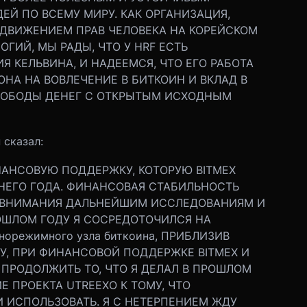
Й ПО ВСЕМУ МИРУ. КАК ОРГАНИЗАЦИЯ,
ОДВИЖЕНИЕМ ПРАВ ЧЕЛОВЕКА НА КОРЕЙСКОМ
ГИЙ, МЫ РАДЫ, ЧТО У HRF ЕСТЬ
 КЕЛЬВИНА, И НАДЕЕМСЯ, ЧТО ЕГО РАБОТА
НА НА ВОВЛЕЧЕНИЕ В БИТКОИН И ВКЛАД В
ВОБОДЫ ДЕНЕГ С ОТКРЫТЫМ ИСХОДНЫМ
 сказал:
НАНСОВУЮ ПОДДЕРЖКУ, КОТОРУЮ BITMEX
НЕГО ГОДА. ФИНАНСОВАЯ СТАБИЛЬНОСТЬ
 ВНИМАНИЯ ДАЛЬНЕЙШИМ ИССЛЕДОВАНИЯМ И
РОШЛОМ ГОДУ Я СОСРЕДОТОЧИЛСЯ НА
норежимного узла биткоина, ПРИБЛИЗИВ
ДУ, ПРИ ФИНАНСОВОЙ ПОДДЕРЖКЕ BITMEX И
 ПРОДОЛЖИТЬ ТО, ЧТО Я ДЕЛАЛ В ПРОШЛОМ
 ПРОЕКТА UTREEXO К ТОМУ, ЧТО
И ИСПОЛЬЗОВАТЬ. Я С НЕТЕРПЕНИЕМ ЖДУ