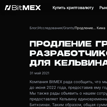
Купить криптовалюту
Рын
Блог
/
Исследования
/
Grants
/
Продление... Кима
ПРОДЛЕНИЕ Г
РАЗРАБОТЧИК
ДЛЯ КЕЛЬВИН
31 май 2021
Компания BitMEX рада сообщить, что м
до июня 2022 года, предоставив ему го
Мы также рады объявить о нашем сотр
предоставляет Кельвину единовременны
Биткоинах. Таким образом, общая сумм