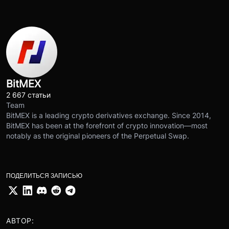
BitMEX
2 667 статьи
Team
BitMEX is a leading crypto derivatives exchange. Since 2014,
BitMEX has been at the forefront of crypto innovation—most
notably as the original pioneers of the Perpetual Swap.
ПОДЕЛИТЬСЯ ЗАПИСЬЮ
АВТОР: