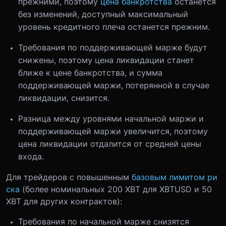
прежними, поэтому
цена банкротства
останется
без изменений, доступный максимальный
уровень кредитного плеча останется прежним.
Требования по поддерживающей марже будут
снижены, поэтому цена ликвидации станет
ближе к цене банкротства, и сумма
поддерживающей маржи, потерянной в случае
ликвидации, снизится.
Разница между уровнями начальной маржи и
поддерживающей маржи увеличится, поэтому
цена ликвидации отдалится от средней цены
входа.
Для трейдеров с повышенным
базовым лимитом ри
ска
(более номинальных 200 XBT для XBTUSD и 50
XBT для других контрактов):
Требования по начальной марже снизятся