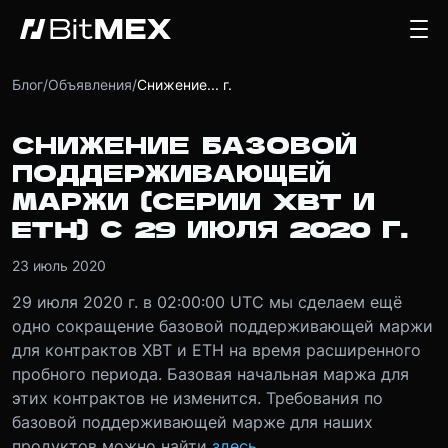
Блог
/
Объявления
/
Снижение... г.
СНИЖЕНИЕ БАЗОВОЙ
ПОДДЕРЖИВАЮЩЕЙ
МАРЖИ (СЕРИИ XBT И
ETH) С 29 ИЮЛЯ 2020 Г.
23 июль 2020
29 июля 2020 г. в 02:00:00 UTC мы сделаем ещё
одно сокращение базовой поддерживающей маржи
для контрактов XBT и ETH на время расширенного
пробного периода. Базовая начальная маржа для
этих контрактов не изменится. Требования по
базовой поддерживающей марже для наших
продуктов можно найти
здесь
.