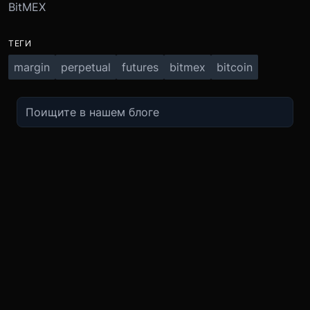
BitMEX
ТЕГИ
margin
perpetual
futures
bitmex
bitcoin