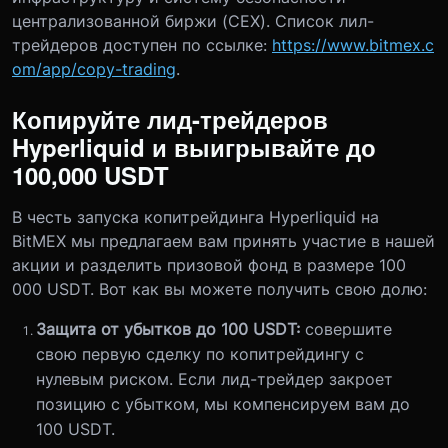
централизованной биржи (CEX). Список лил-
трейдеров доступен по ссылке:
https://www.bitmex.c
om/app/copy-trading
.
Копируйте лид-трейдеров
Hyperliquid и выигрывайте до
100,000 USDT
В честь запуска копитрейдинга Hyperliquid на
BitMEX мы предлагаем вам принять участие в нашей
акции и разделить призовой фонд в размере 100
000 USDT. Вот как вы можете получить свою долю:
Защита от убытков до 100 USDT:
совершите
свою первую сделку по копитрейдингу с
нулевым риском. Если лид-трейдер закроет
позицию с убытком, мы компенсируем вам до
100 USDT.