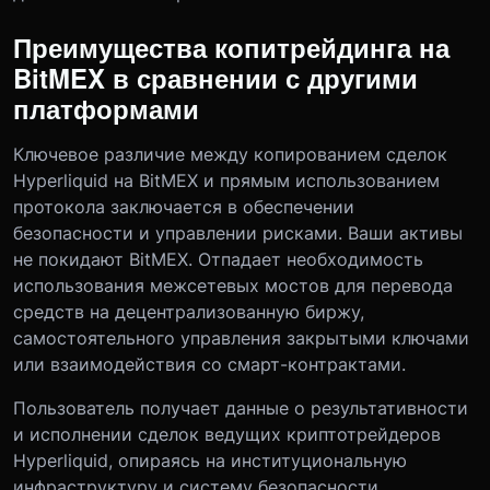
Преимущества копитрейдинга на
BitMEX в сравнении с другими
платформами
Ключевое различие между копированием сделок
Hyperliquid на BitMEX и прямым использованием
протокола заключается в обеспечении
безопасности и управлении рисками. Ваши активы
не покидают BitMEX. Отпадает необходимость
использования межсетевых мостов для перевода
средств на децентрализованную биржу,
самостоятельного управления закрытыми ключами
или взаимодействия со смарт-контрактами.
Пользователь получает данные о результативности
и исполнении сделок ведущих криптотрейдеров
Hyperliquid, опираясь на институциональную
инфраструктуру и систему безопасности