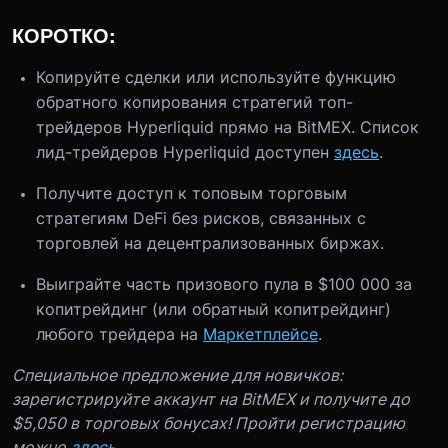
КОРОТКО:
Копируйте сделки или используйте функцию
обратного копирования стратегий топ-
трейдеров Hyperliquid прямо на BitMEX. Список
лид-трейдеров Hyperliquid доступен
здесь
.
Получите доступ к топовым торговым
стратегиям DeFi без рисков, связанных с
торговлей на децентрализованных биржах.
Выиграйте часть призового пула в $100 000 за
копитрейдинг (или обратный копитрейдинг)
любого трейдера на
Маркетплейсе
.
Специальное предложение для новичков:
зарегистрируйте аккаунт на BitMEX и получите до
$5,050 в торговых бонусах! Пройти регистрацию
можно
здесь
.