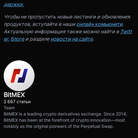
держки.
Чтобы не пропустить новые листинги и обновления
продуктов, вступайте в наши
онлайн комьюнити
.
Актуальную информация также можно найти в
Twitt
er
,
блоге
и разделе
новости на сайте
.
BitMEX
2 667 статьи
Team
BitMEX is a leading crypto derivatives exchange. Since 2014,
BitMEX has been at the forefront of crypto innovation—most
notably as the original pioneers of the Perpetual Swap.