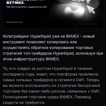
Копитрейдинг Hyperliquid уже на BitMEX - новый
инструмент позволяет копировать или
осуществлять обратное копирование торговых
стратегий топ-трейдеров Hyperliquid, используя при
этом инфраструктуру BitMEX.
Те, кто следил за ростом Hyperliquid в течение
последнего года, знают, что платформа привлекла
самых сильных трейдеров в сегменте DeFi. Теперь
вы можете использовать их стратегии бессрочной
торговли без каких-либо рисков, связанных с DeFi.
Полноценная торговая среда BitMEX. Перевод
средств не требуется.