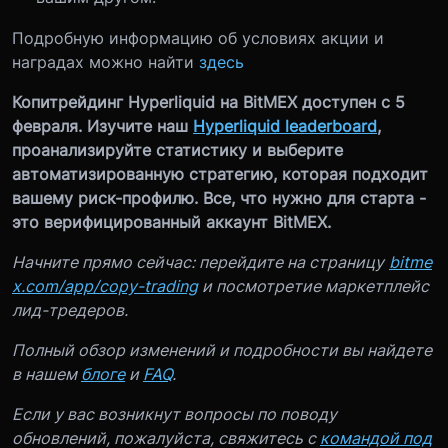
Подробную информацию об условиях акции и
наградах можно найти
здесь
Копитрейдинг Hyperliquid на BitMEX доступен с 5
февраля. Изучите наш
Hyperliquid leaderboard
,
проанализируйте статистику и выберите
автоматизированную стратегию, которая подходит
вашему риск-профилю. Все, что нужно для старта -
это верифицированный аккаунт BitMEX.
Начните прямо сейчас: перейдите на страницу
bitme
x.com/app/copy-trading
и посмотретие маркетплейс
лид-тредеров.
Полный обзор изменений и подробности вы найдете
в нашем
блоге
и
FAQ
.
Если у вас возникнут вопросы по поводу
обновлений, пожалуйста, свяжитесь с
командой под