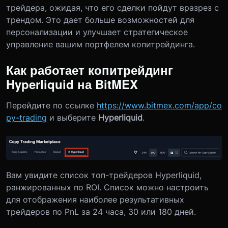
трейдера, ожидая, что его сделки пойдут вразрез с
трендом. Это дает больше возможностей для
персонализации и улучшает стратегическое
управление вашим портфелем копитрейдинга.
Как работает копитрейдинг
Hyperliquid на BitMEX
Перейдите по ссылке
https://www.bitmex.com/app/co
py-trading
и выберите
Hyperliquid
.
Вам увидите список топ-трейдеров Hyperliquid,
ранжированных по ROI. Список можно настроить
для отображения наиболее результативных
трейдеров по PnL за 24 часа, 30 или 180 дней.