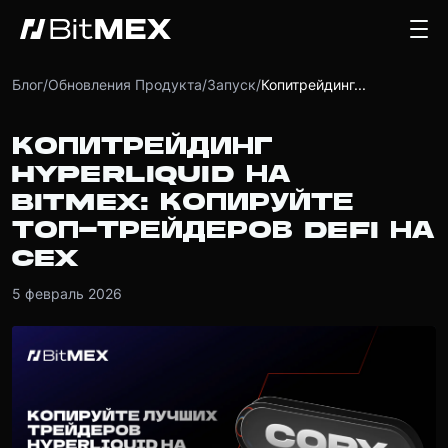
Блог
/
Обновления Продукта
/
Запуск
/
Копитрейдинг...
КОПИТРЕЙДИНГ
HYPERLIQUID НА
BITMEX: КОПИРУЙТЕ
ТОП-ТРЕЙДЕРОВ DEFI НА
CEX
5 февраль 2026