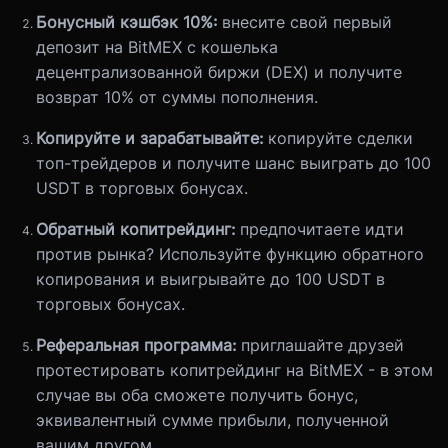
Бонусный кэшбэк 10%:
внесите свой первый
депозит на BitMEX с кошелька
децентрализованной биржи (DEX) и получите
возврат 10% от суммы пополнения.
Копируйте и зарабатывайте:
копируйте сделки
топ-трейдеров и получите шанс выиграть до 100
USDT в торговых бонусах.
Обратный копитрейдинг:
предпочитаете идти
против рынка? Используйте функцию обратного
копирования и выигрывайте до 100 USDT в
торговых бонусах.
Реферальная программа:
приглашайте друзей
протестировать копитрейдинг на BitMEX - в этом
случае вы оба сможете получить бонус,
эквивалентный сумме прибыли, полученной
вашим другом.