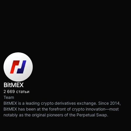
BitMEX
2 669 статьи
Team
BitMEX is a leading crypto derivatives exchange. Since 2014,
BitMEX has been at the forefront of crypto innovation—most
notably as the original pioneers of the Perpetual Swap.