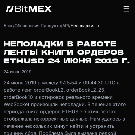
Блог
/
Обновления Продукта
/
API
/
Неполадки... г.
НЕПОЛАДКИ В РАБОТЕ
ЛЕНТЫ КНИГИ ОРДЕРОВ
ETHUSD 24 ИЮНЯ 2019 Г.
24 июнь 2019
24 июня 2019 г. между 9:25:54 и 09:44:30 UTC в
работе лент orderBookL2, orderBookL2_25,
orderBook10 и котировок реального времени
WebSocket произошли неполадки. В течение этого
периода книга ордеров ETHUSD в этих лентах
отображала некорректные данные. Нам удалось в
течение нескольких минут найти и устранить
причину сбоя. Проблема была вызвана редкой