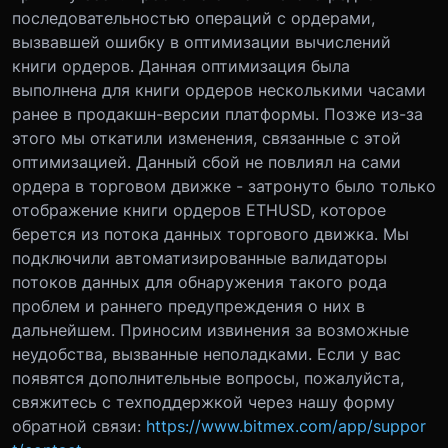
последовательностью операций с ордерами,
вызвавшей ошибку в оптимизации вычислений
книги ордеров. Данная оптимизация была
выполнена для книги ордеров несколькими часами
ранее в продакшн-версии платформы. Позже из-за
этого мы откатили изменения, связанные с этой
оптимизацией. Данный сбой не повлиял на сами
ордера в торговом движке - затронуто было только
отображение книги ордеров ETHUSD, которое
берется из потока данных торгового движка. Мы
подключили автоматизированные валидаторы
потоков данных для обнаружения такого рода
проблем и раннего предупреждения о них в
дальнейшем. Приносим извинения за возможные
неудобства, вызванные неполадками. Если у вас
появятся дополнительные вопросы, пожалуйста,
свяжитесь с техподдержкой через нашу форму
обратной связи:
https://www.bitmex.com/app/suppor