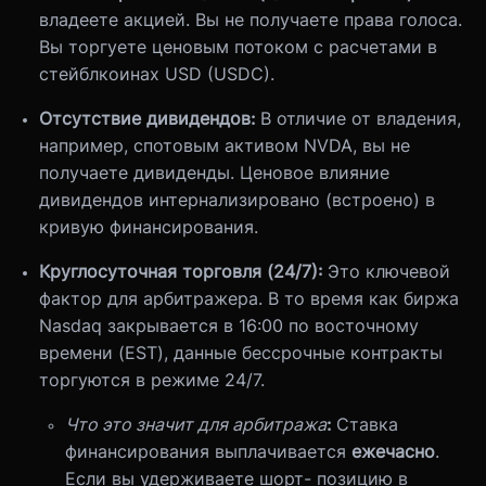
владеете акцией. Вы не получаете права голоса.
Вы торгуете ценовым потоком с расчетами в
стейблкоинах USD (USDC).
Отсутствие дивидендов:
В отличие от владения,
например, спотовым активом NVDA, вы не
получаете дивиденды. Ценовое влияние
дивидендов интернализировано (встроено) в
кривую финансирования.
Круглосуточная торговля (24/7):
Это ключевой
фактор для арбитражера. В то время как биржа
Nasdaq закрывается в 16:00 по восточному
времени (EST), данные бессрочные контракты
торгуются в режиме 24/7.
Что это значит для арбитража
:
Ставка
финансирования выплачивается
ежечасно
.
Если вы удерживаете шорт- позицию в