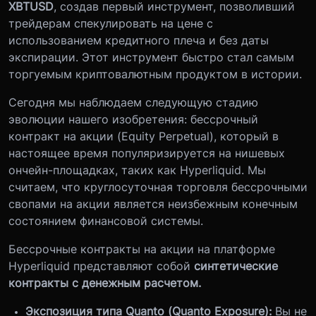
XBTUSD
, создав первый инструмент, позволивший
трейдерам спекулировать на цене с
использованием кредитного плеча и без даты
экспирации. Этот инструмент быстро стал самым
торгуемым криптовалютным продуктом в истории.
Сегодня мы наблюдаем следующую стадию
эволюции нашего изобретения: бессрочный
контракт на акции (Equity Perpetual), который в
настоящее время популяризируется на нишевых
ончейн-площадках, таких как Hyperliquid. Мы
считаем, что круглосуточная торговля бессрочными
свопами на акции является неизбежным конечным
состоянием финансовой системы.
Бессрочные контракты на акции на платформе
Hyperliquid представляют собой
синтетические
контракты с денежным расчетом.
Экспозиция типа Quanto (Quanto Exposure):
Вы не