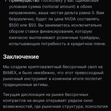
Преимущество
: Поскольку у вас одинаковая
условная сумма (notional amount) в обоих
направлениях, ваша чистая дельта равна 0. Вам
безразлично, будет ли цена NVDA составлять
$500 или $50. Вы занимаетесь исключительно
сбором ставки финансирования, которую
ежечасно выплачивают розничные трейдеры,
испытывающие потребность в кредитном плече.
Заключение
Мы создали криптовалютный бессрочный своп на
BitMEX, и было неизбежно, что этот превосходный
рыночный инструмент в конечном итоге поглотит
традиционные активы.
Текущая дислокация на рынке бессрочных
контрактов на акции открывает редкое окно
возможностей, где рыночная структура, психология