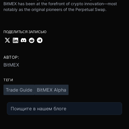
BitMEX has been at the forefront of crypto innovation—most
notably as the original pioneers of the Perpetual Swap.
ПОДЕЛИТЬСЯ ЗАПИСЬЮ
АВТОР:
BitMEX
ТЕГИ
Trade Guide
BitMEX Alpha