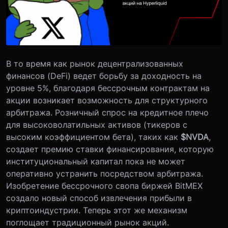
В то время как рынок децентрализованных
финансов (DeFi) ведет борьбу за доходность на
уровне 5%, благодаря бессрочным контрактам на
акции возникает возможность для структурного
арбитража. Розничный спрос на кредитное плечо
для высоковолатильных активов (тикеров с
высоким коэффициентом бета), таких как
$NVDA
,
создает премию ставки финансирования, которую
институциональный капитал пока не может
оперативно устранить посредством арбитража.
Изобретение бессрочного свопа биржей BitMEX
создало новый способ извлечения прибыли в
криптоиндустрии. Теперь этот же механизм
поглощает традиционный рынок акций.