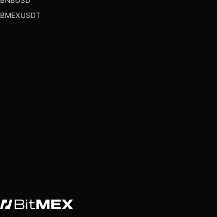
BNBUSD
BMEXUSDT