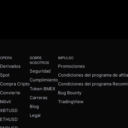
OPERA
SOBRE
IMPULSO
NOSOTROS
Derivados
Promociones
Seguridad
Spot
Condiciones del programa de afili
Cumplimiento
Compra Cripto
Condiciones del programa Recomi
Token BMEX
Convierte
Bug Bounty
Carreras
Móvil
TradingView
Blog
XBTUSD
Legal
ETHUSD