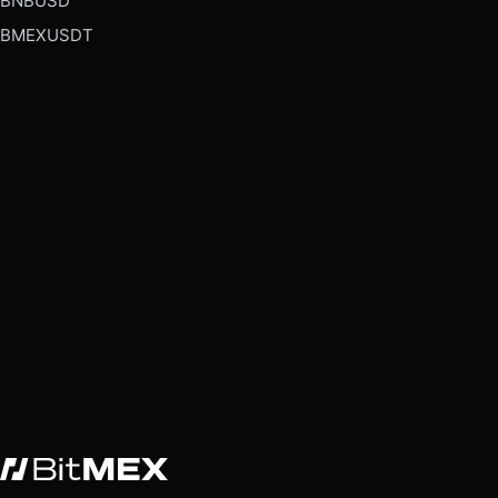
BNBUSD
BMEXUSDT