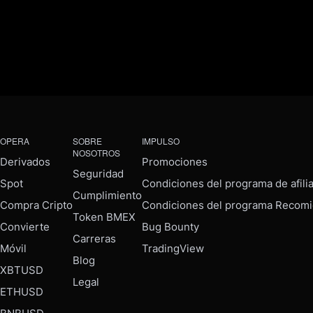
OPERA
SOBRE
IMPULSO
NOSOTROS
Derivados
Promociones
Seguridad
Spot
Condiciones del programa de afili
Cumplimiento
Compra Cripto
Condiciones del programa Recomi
Token BMEX
Convierte
Bug Bounty
Carreras
Móvil
TradingView
Blog
XBTUSD
Legal
ETHUSD