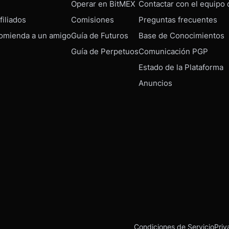
Operar en BitMEX
Contactar con el equipo
iliados
Comisiones
Preguntas frecuentes
omienda a un amigo
Guía de Futuros
Base de Conocimientos
Guía de Perpetuos
Comunicación PGP
Estado de la Plataforma
Anuncios
Condiciones de Servicio
Priv