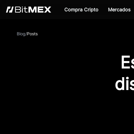
Compra Cripto
Mercados
Blog
/
Posts
E
di