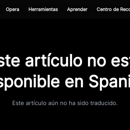
Opera
Herramientas
Aprender
Centro de Re
ste artículo no es
sponible en Span
Este artículo aún no ha sido traducido.