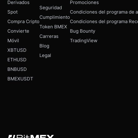
Derivados
Promociones
Seguridad
Spot
Condiciones del programa de af
Cumplimiento
Compra Cripto
Condiciones del programa Rec
Token BMEX
Convierte
Bug Bounty
Carreras
Móvil
TradingView
Blog
XBTUSD
Legal
ETHUSD
BNBUSD
BMEXUSDT