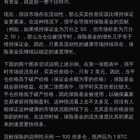
有资金，就是那一整个比特币。
现在，假设市场存在流动性，那么买卖价差应该比维持保证
金更紧凑。在这种情况下，强平会导致对保险基金的贡献
（例如，如果维持保证金为万分之 50 ，但市场价差为万分
之 10 ），那么当仓位被强平时，保险基金的增长几乎等于
维持保证金。因此，只要具流动性的健康市场持续存在，保
险基金应继续以稳定的速度增长。
下面的两个图表尝试说明上述示例。在第一张图表中，强平
时市场状况良好，买卖价差很小，只有 2 美元。因此，当平
仓价格高于破产价格（保证金余额为零的价格），保险基金
就会获得收益。在第二张图表中，强平时买卖价差比较大。
平仓价格低于破产价格，因此保险基金被使用，以确保赢家
交易者获得预期盈利。这种情况看上去不太多见，但没有人
能保证这种健康的市场状况能持续下去，尤其是在价格波动
加剧的时候。在这些时候，保险基金的流失速度比其积累起
来的速度要快得多。
贡献保险的说明性示例 — 100 倍多仓，抵押品为 1 BTC