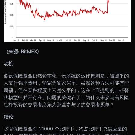
（来源: BitMEX)
动机
假设保险基金仍然资本化，该系统的运作原则是，被强平的
人支付强平费用，输家为输家买单。虽然这种方法可能有些
新颖，但在某种程度上它是公平的，这在上面提到的一些替
代模型中并不存在。问题的关键在于，为什么未参与高风险
杠杆投资的交易者必须为那些参与了的交易者买单？
结论
尽管保险基金有 21000 个比特币，约占比特币总供应量的