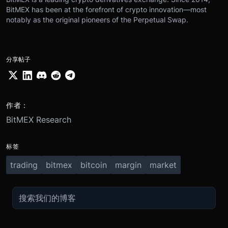
BitMEX has been at the forefront of crypto innovation—most
notably as the original pioneers of the Perpetual Swap.
分享帖子
作者：
BitMEX Research
标签
trading
bitmex
bitcoin
margin
market