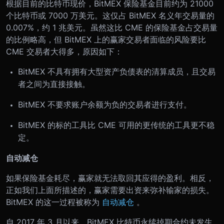
根据目前的比特币现价，BitMEX 保险基金目前约为 21000
个比特币或 7000 万美元。这仅占 BitMEX 名义年交易量的
0.007%，约 1 兆美元。虽然这比 CME 的保险基金占交易量
的比例略高，但 BitMEX 上的赢家交易者面临的风险要比
CME 交易者大得多，原因如下：
BitMEX 不具有拥有大型资产负债表的清算成员，且交易
者之间为直接接触。
BitMEX 不要求账户余额为负的交易者进行支付。
BitMEX 的标的工具比 CME 可用的更传统的工具更不稳
定。
自动减仓
如果保险基金耗尽，赢家就无法取回其应得的盈利。相反，
正如我们上面所描述的，赢家需要出资来弥补输家的损失。
BitMEX 的这一过程被称为
自动减仓
。
自 2017 年 3 月以来，BitMEX 比特币永续掉期合约未发生