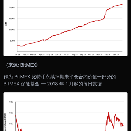
（来源: BitMEX)
作为 BitMEX 比特币永续掉期未平仓合约价值一部分的
BitMEX 保险基金 — 2018 年 1 月起的每日数据