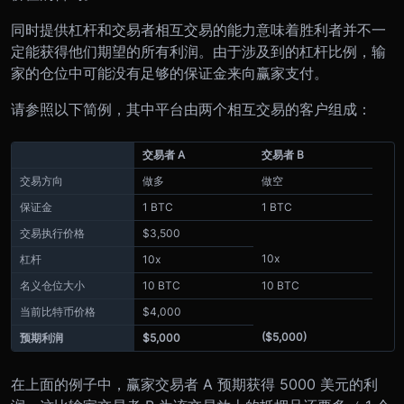
同时提供杠杆和交易者相互交易的能力意味着胜利者并不一
定能获得他们期望的所有利润。由于涉及到的杠杆比例，输
家的仓位中可能没有足够的保证金来向赢家支付。
请参照以下简例，其中平台由两个相互交易的客户组成：
交易者 A
交易者 B
交易方向
做多
做空
保证金
1 BTC
1 BTC
交易执行价格
$3,500
10x
杠杆
10x
名义仓位大小
10 BTC
10 BTC
当前比特币价格
$4,000
($5,000)
预期利润
$5,000
在上面的例子中，赢家交易者 A 预期获得 5000 美元的利