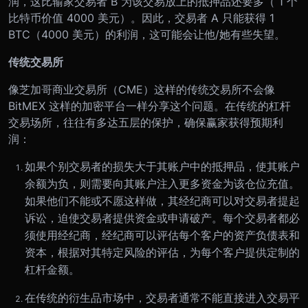
润，这比输家交易者 B 为该交易放上的抵押品还要多（ 1 个
比特币价值 4000 美元）。因此，交易者 A 只能获得 1
BTC（4000 美元）的利润，这可能会让他/她有些失望。
传统交易所
像芝加哥商业交易所（CME）这样的传统交易所不会像
BitMEX 这样的加密平台一样分享这个问题。在传统的杠杆
交易场所，往往有多达五层的保护，确保赢家获得预期利
润：
如果个别交易者的损失大于其账户中的抵押品，使其账户
余额为负，则需要向其账户注入更多资金为该仓位充值。
如果他们不能或不愿这样做，其经纪商可以对交易者提起
诉讼，迫使交易者提供资金或申请破产。每个交易者都必
须使用经纪商，经纪商可以评估每个客户的资产负债表和
资本，根据对其特定风险的评估，为每个客户提供定制的
杠杆金额。
在传统的衍生品市场中，交易者通常不能直接进入交易平