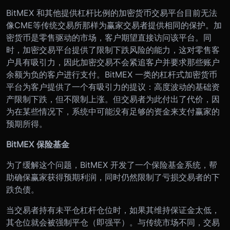
BitMEX 和其他提供杠杆比例的加密货币交易平台目前无法
像CME等传统交易所那样为赢家交易者提供相同的保护。加
密货币是零售驱动的市场，客户期望直接访问该平台。同
时，加密交易平台提供了限制下跌风险的能力，这对零售客
户具有吸引力，因此加密交易不会紧追客户并要求那些账户
余额为负的客户进行支付。BitMEX 一类的杠杆式加密货币
平台为客户提供了一个有吸引力的提议：高度波动的基础资
产限制下跌，但不限制上涨。但交易者为此付出了代价，因
为在某些情况下，系统中可能没有足够的资金来支付赢家的
预期所得。
BitMEX 保险基金
为了缓解这个问题，BitMEX 开发了一个保险基金系统，帮
助确保赢家获得预期利润，同时仍然限制了亏损交易者的下
跌负债。
当交易者持有未平仓杠杆仓位时，如果其维持保证金太低，
其仓位就会被强制平仓（即强平）。与传统市场不同，交易