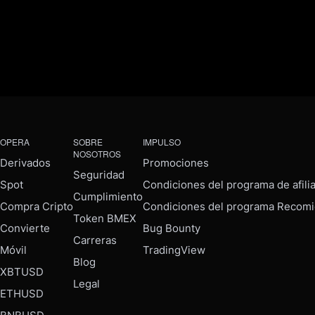
OPERA
SOBRE
IMPULSO
NOSOTROS
Derivados
Promociones
Seguridad
Spot
Condiciones del programa de afili
Cumplimiento
Compra Cripto
Condiciones del programa Recomi
Token BMEX
Convierte
Bug Bounty
Carreras
Móvil
TradingView
Blog
XBTUSD
Legal
ETHUSD