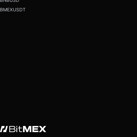
BNBUSD
BMEXUSDT