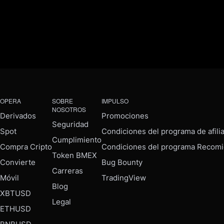
OPERA
SOBRE
IMPULSO
NOSOTROS
Derivados
Promociones
Seguridad
Spot
Condiciones del programa de afili
Cumplimiento
Compra Cripto
Condiciones del programa Recomi
Token BMEX
Convierte
Bug Bounty
Carreras
Móvil
TradingView
Blog
XBTUSD
Legal
ETHUSD