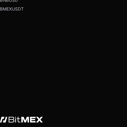
BNBUSD
BMEXUSDT