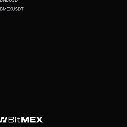
BNBUSD
BMEXUSDT