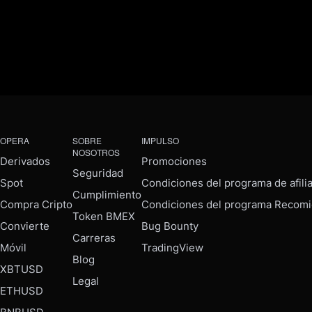
OPERA
SOBRE
IMPULSO
NOSOTROS
Derivados
Promociones
Seguridad
Spot
Condiciones del programa de afili
Cumplimiento
Compra Cripto
Condiciones del programa Recomi
Token BMEX
Convierte
Bug Bounty
Carreras
Móvil
TradingView
Blog
XBTUSD
Legal
ETHUSD