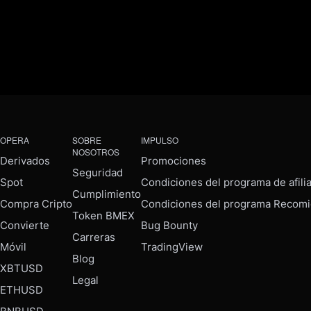
OPERA
SOBRE
IMPULSO
NOSOTROS
Derivados
Promociones
Seguridad
Spot
Condiciones del programa de afili
Cumplimiento
Compra Cripto
Condiciones del programa Recomi
Token BMEX
Convierte
Bug Bounty
Carreras
Móvil
TradingView
Blog
XBTUSD
Legal
ETHUSD