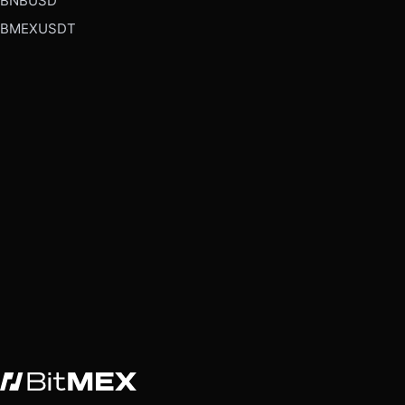
BNBUSD
BMEXUSDT