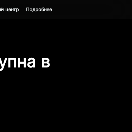
й центр
Подробнее
упна в