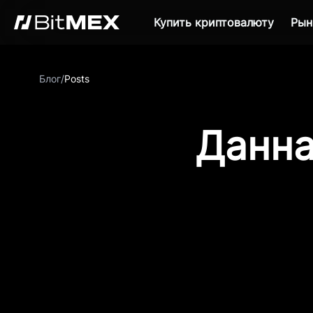
Купить криптовалюту
Рын
Блог
/
Posts
Данна