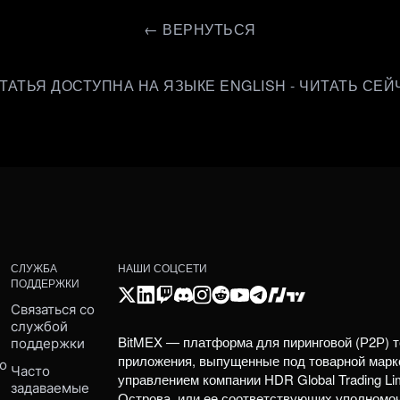
←
ВЕРНУТЬСЯ
СТАТЬЯ ДОСТУПНА НА ЯЗЫКЕ ENGLISH - ЧИТАТЬ СЕЙ
СЛУЖБА
НАШИ СОЦСЕТИ
ПОДДЕРЖКИ
Связаться со 
службой 
BitMEX — платформа для пиринговой (Р2Р) т
поддержки
приложения, выпущенные под товарной марк
о 
Часто 
управлением компании HDR Global Trading Li
задаваемые 
Острова, или ее соответствующих уполномо