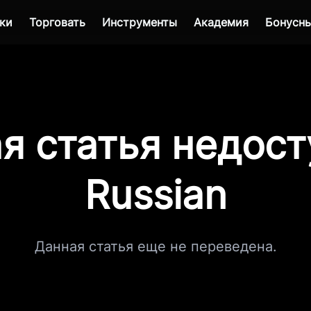
ки
Торговать
Инструменты
Академия
Бонусны
я статья недост
Russian
Данная статья еще не переведена.