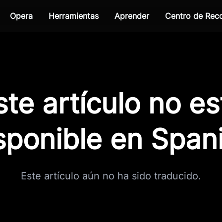
Opera
Herramientas
Aprender
Centro de Re
ste artículo no es
sponible en Span
Este artículo aún no ha sido traducido.