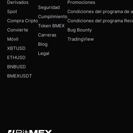
Derivados
Promociones
Seguridad
Spot
Condiciones del programa de af
Cumplimiento
Compra Cripto
Condiciones del programa Rec
Token BMEX
Convierte
Bug Bounty
Carreras
Móvil
TradingView
Blog
XBTUSD
Legal
ETHUSD
BNBUSD
BMEXUSDT