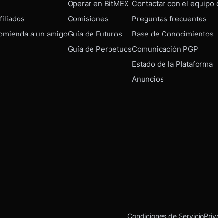
Operar en BitMEX
Contactar con el equipo
iliados
Comisiones
Preguntas frecuentes
omienda a un amigo
Guía de Futuros
Base de Conocimientos
Guía de Perpetuos
Comunicación PGP
Estado de la Plataforma
Anuncios
Condiciones de Servicio
Priv