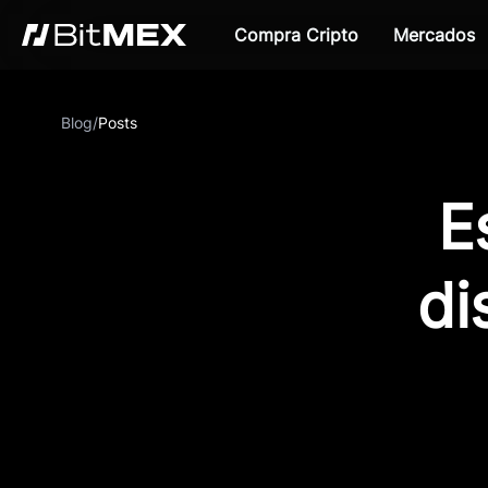
Compra Cripto
Mercados
Blog
/
Posts
E
di