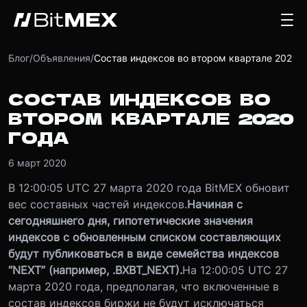
Блог
/
Объявления
/
Состав индексов во втором квартале 2020 года
СОСТАВ ИНДЕКСОВ ВО
ВТОРОМ КВАРТАЛЕ 2020
ГОДА
6 март 2020
В 12:00:05 UTC 27 марта 2020 года BitMEX обновит
вес составных частей индексов.
Начиная с
сегодняшнего дня, гипотетические значения
индексов с обновленным списком составляющих
будут публиковаться в виде семейства индексов
“NEXT” (например, .BXBT_NEXT).
На 12:00:05 UTC 27
марта 2020 года, предполагая, что включенные в
состав индексов биржи не будут исключаться