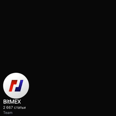
BitMEX
2 667 статьи
Team