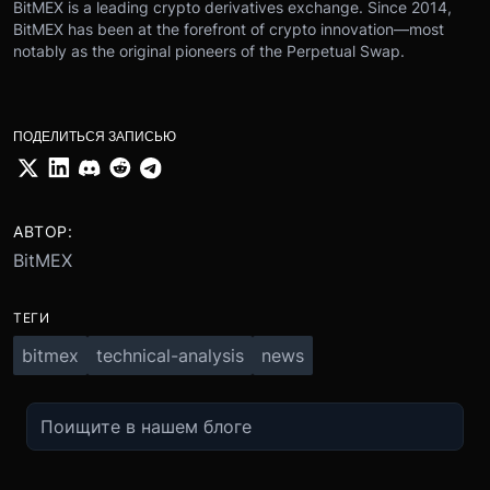
BitMEX is a leading crypto derivatives exchange. Since 2014,
BitMEX has been at the forefront of crypto innovation—most
notably as the original pioneers of the Perpetual Swap.
ПОДЕЛИТЬСЯ ЗАПИСЬЮ
АВТОР:
BitMEX
ТЕГИ
bitmex
technical-analysis
news