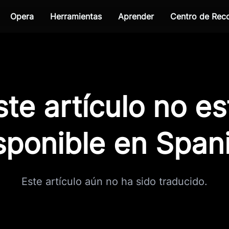
Opera
Herramientas
Aprender
Centro de Re
ste artículo no es
sponible en Span
Este artículo aún no ha sido traducido.