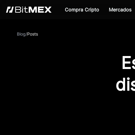
Compra Cripto
Mercados
Blog
/
Posts
E
di