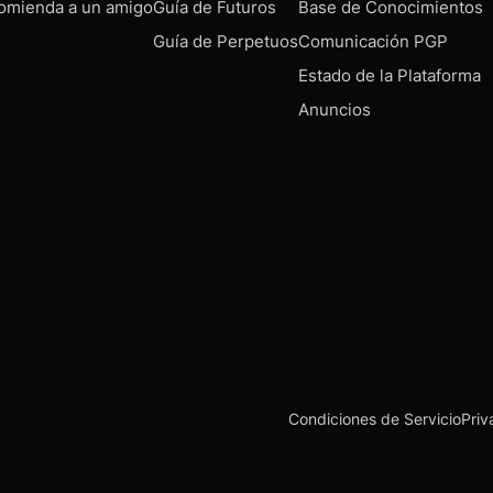
omienda a un amigo
Guía de Futuros
Base de Conocimientos
Guía de Perpetuos
Comunicación PGP
Estado de la Plataforma
Anuncios
Condiciones de Servicio
Priv