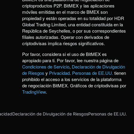
criptoproductos P2P. BitMEX y las aplicaciones
móviles emitidas en el marco de BMEX son
propiedad y están operadas en su totalidad por HDR
Global Trading Limited, una entidad constituida en la
República de Seychelles, o por sus correspondientes
filiales autorizadas. Operar con derivados de
criptodivisas implica riesgos significativos.
Por favor, considera si el uso de BitMEX es
apropiado para ti. Por favor, lee nuestra página de
Condiciones de Servicio
,
Declaración de Divulgación
de Riesgos
y
Privacidad
.
Personas de EE.UU.
tienen
prohibido el acceso a los servicios de la plataforma
de negociación BitMEX. Gráficos de criptodivisas por
TradingView
.
acidad
Declaración de Divulgación de Riesgos
Personas de EE.UU.