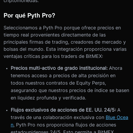
criptomonedas.
Por qué Pyth Pro?
Seleccionamos a Pyth Pro porque ofrece precios en
tiempo real provenientes directamente de las
principales firmas de trading, creadores de mercado y
bolsas del mundo. Esta integración proporciona varias
ventajas críticas para los traders de BitMEX:
Precios multi-activo de grado institucional:
Ahora
tenemos acceso a precios de alta precisión en
todos nuestros contratos de Equity Perps,
asegurando que nuestros precios de índice se basen
en liquidez profunda y verificada.
Flujos exclusivos de acciones de EE. UU. 24/5:
A
través de una colaboración exclusiva con
Blue Ocea
n
, Pyth Pro nos proporciona flujos de acciones
estadounidenses 24/5. Esto permite a BitMEX