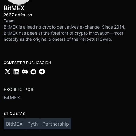
BitMEX
2667 artículos
Team
BitMEX is a leading crypto derivatives exchange. Since 2014,
BitMEX has been at the forefront of crypto innovation—most
notably as the original pioneers of the Perpetual Swap.
COMPARTIR PUBLICACIÓN
ESCRITO POR
BitMEX
ETIQUETAS
BitMEX
Pyth
Partnership