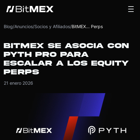
Blog
/
Anuncios
/
Socios y Afiliados
/
BitMEX... Perps
BITMEX SE ASOCIA CON
PYTH PRO PARA
ESCALAR A LOS EQUITY
PERPS
21 enero 2026