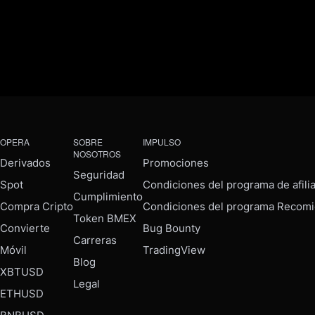
OPERA
SOBRE
IMPULSO
NOSOTROS
Derivados
Promociones
Seguridad
Spot
Condiciones del programa de afili
Cumplimiento
Compra Cripto
Condiciones del programa Recomi
Token BMEX
Convierte
Bug Bounty
Carreras
Móvil
TradingView
Blog
XBTUSD
Legal
ETHUSD