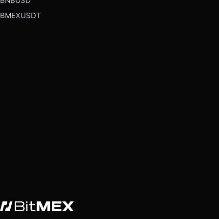
BNBUSD
BMEXUSDT