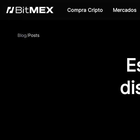
Compra Cripto
Mercados
Blog
/
Posts
E
di