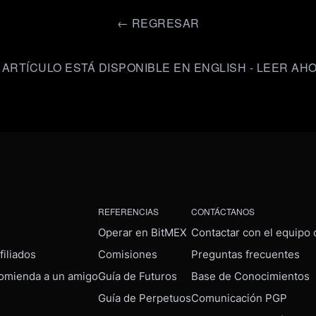
←
REGRESAR
 ARTÍCULO ESTÁ DISPONIBLE EN ENGLISH - LEER AH
REFERENCIAS
CONTÁCTANOS
Operar en BitMEX
Contactar con el equipo
iliados
Comisiones
Preguntas frecuentes
omienda a un amigo
Guía de Futuros
Base de Conocimientos
Guía de Perpetuos
Comunicación PGP