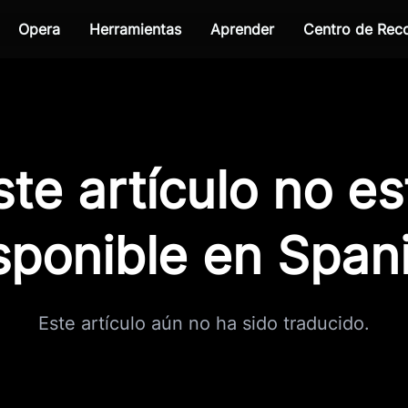
Opera
Herramientas
Aprender
Centro de Re
ste artículo no es
sponible en Span
Este artículo aún no ha sido traducido.