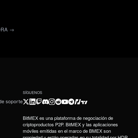
ORA →
SÍGUENOS
 de soporte
BitMEX es una plataforma de negociación de
criptoproductos P2P. BitMEX y las aplicaciones
móviles emitidas en el marco de BMEX son
propiedad y están operadas en su totalidad por HDR