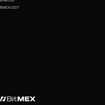
BNBUSD
BMEXUSDT