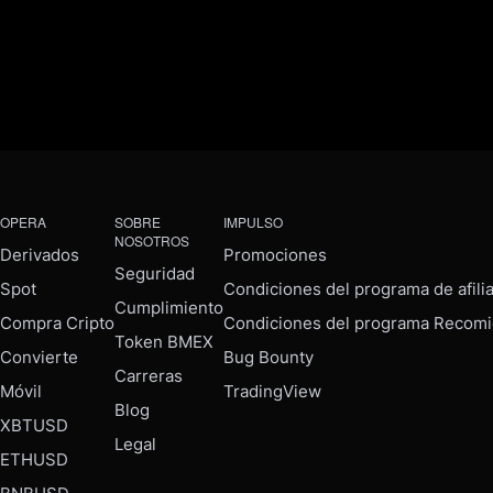
OPERA
SOBRE
IMPULSO
NOSOTROS
Derivados
Promociones
Seguridad
Spot
Condiciones del programa de afili
Cumplimiento
Compra Cripto
Condiciones del programa Recomi
Token BMEX
Convierte
Bug Bounty
Carreras
Móvil
TradingView
Blog
XBTUSD
Legal
ETHUSD