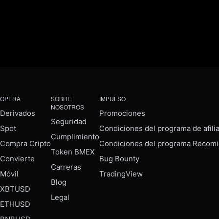
OPERA
SOBRE
IMPULSO
NOSOTROS
Derivados
Promociones
Seguridad
Spot
Condiciones del programa de afili
Cumplimiento
Compra Cripto
Condiciones del programa Recomi
Token BMEX
Convierte
Bug Bounty
Carreras
Móvil
TradingView
Blog
XBTUSD
Legal
ETHUSD