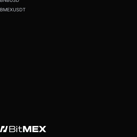
BNBUSD
BMEXUSDT