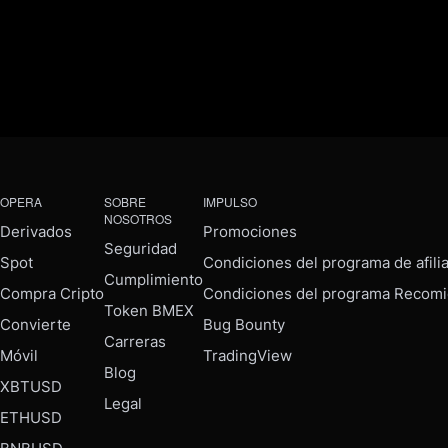
OPERA
SOBRE
IMPULSO
NOSOTROS
Derivados
Promociones
Seguridad
Spot
Condiciones del programa de afili
Cumplimiento
Compra Cripto
Condiciones del programa Recomi
Token BMEX
Convierte
Bug Bounty
Carreras
Móvil
TradingView
Blog
XBTUSD
Legal
ETHUSD