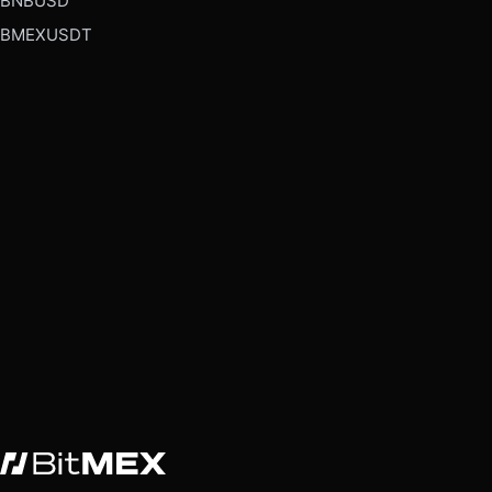
BNBUSD
BMEXUSDT