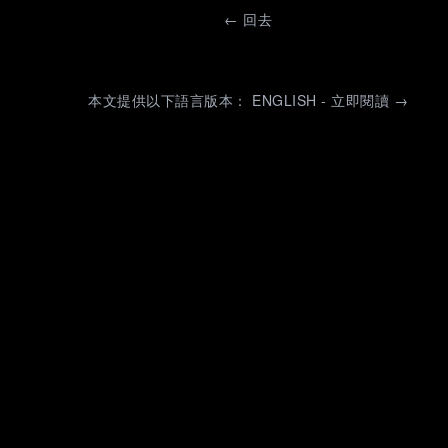
←
回去
本文提供以下語言版本： ENGLISH - 立即閱讀 →