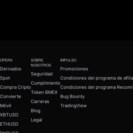
OPERA
SOBRE
IMPULSO
NOSOTROS
Derivados
Promociones
Seguridad
Spot
Condiciones del programa de afili
Cumplimiento
Compra Cripto
Condiciones del programa Recomi
Token BMEX
Convierte
Bug Bounty
Carreras
Móvil
TradingView
Blog
XBTUSD
Legal
ETHUSD