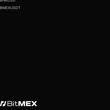
BNBUSD
BMEXUSDT