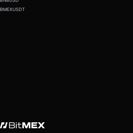
BNBUSD
BMEXUSDT