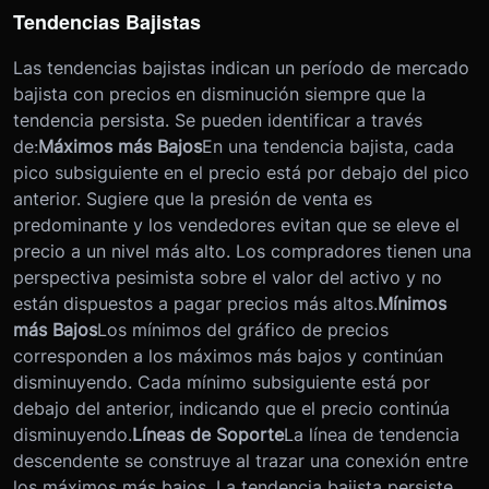
Tendencias Bajistas
Las tendencias bajistas indican un período de mercado
bajista con precios en disminución siempre que la
tendencia persista. Se pueden identificar a través
de:
Máximos más Bajos
En una tendencia bajista, cada
pico subsiguiente en el precio está por debajo del pico
anterior. Sugiere que la presión de venta es
predominante y los vendedores evitan que se eleve el
precio a un nivel más alto. Los compradores tienen una
perspectiva pesimista sobre el valor del activo y no
están dispuestos a pagar precios más altos.
Mínimos
más Bajos
Los mínimos del gráfico de precios
corresponden a los máximos más bajos y continúan
disminuyendo. Cada mínimo subsiguiente está por
debajo del anterior, indicando que el precio continúa
disminuyendo.
Líneas de Soporte
La línea de tendencia
descendente se construye al trazar una conexión entre
los máximos más bajos. La tendencia bajista persiste