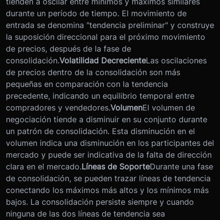
tienden a oscilar entre mínimos y máximos similares
durante un período de tiempo. El movimiento de
entrada se denomina "tendencia preliminar" y construye
la suposición direccional para el próximo movimiento
de precios, después de la fase de
consolidación.
Volatilidad Decreciente
Las oscilaciones
de precios dentro de la consolidación son más
pequeñas en comparación con la tendencia
precedente, indicando un equilibrio temporal entre
compradores y vendedores.
Volumen
El volumen de
negociación tiende a disminuir en su conjunto durante
un patrón de consolidación. Esta disminución en el
volumen indica una disminución en los participantes del
mercado y puede ser indicativa de la falta de dirección
clara en el mercado.
Líneas de Soporte
Durante una fase
de consolidación, se pueden trazar líneas de tendencia
conectando los máximos más altos y los mínimos más
bajos. La consolidación persiste siempre y cuando
ninguna de las dos líneas de tendencia sea