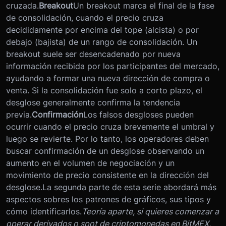
cruzada.
Breakout
Un breakout marca el final de la fase
de consolidación, cuando el precio cruza
decididamente por encima del tope (alcista) o por
debajo (bajista) de un rango de consolidación. Un
breakout suele ser desencadenado por nueva
información recibida por los participantes del mercado,
ayudando a formar una nueva dirección de compra o
venta. Si la consolidación fue solo a corto plazo, el
desglose generalmente confirma la tendencia
previa.
Confirmación
Los falsos desgloses pueden
ocurrir cuando el precio cruza brevemente el umbral y
luego se revierte. Por lo tanto, los operadores deben
buscar confirmación de un desglose observando un
aumento en el volumen de negociación y un
movimiento de precio consistente en la dirección del
desglose.
La segunda parte de esta serie abordará más
aspectos sobres los patrones de gráficos, sus tipos y
cómo identificarlos.
Teoría aparte, si quieres comenzar a
operar derivados o spot de criptomonedas en BitMEX,