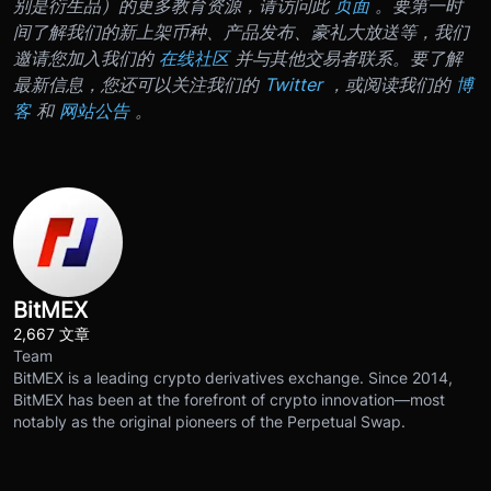
别是衍生品）的更多教育资源，请访问此
页面
。
要第一时
间了解我们的新上架币种、产品发布、豪礼大放送等，我们
邀请您加入我们的
在线社区
并与其他交易者联系。要了解
最新信息，您还可以关注我们的
Twitter
，或阅读我们的
博
客
和
网站公告
。
BitMEX
2,667 文章
Team
BitMEX is a leading crypto derivatives exchange. Since 2014,
BitMEX has been at the forefront of crypto innovation—most
notably as the original pioneers of the Perpetual Swap.