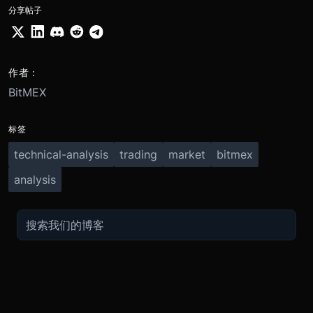
分享帖子
作者：
BitMEX
标签
technical-analysis
trading
market
bitmex
analysis