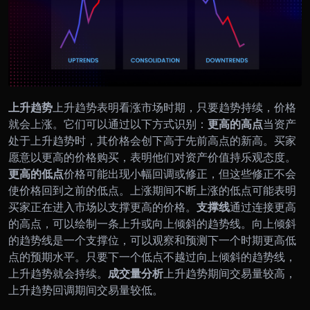
上升趋势
上升趋势表明看涨市场时期，只要趋势持续，价格
就会上涨。它们可以通过以下方式识别：
更高的高点
当资产
处于上升趋势时，其价格会创下高于先前高点的新高。买家
愿意以更高的价格购买，表明他们对资产价值持乐观态度。
更高的低点
价格可能出现小幅回调或修正，但这些修正不会
使价格回到之前的低点。上涨期间不断上涨的低点可能表明
买家正在进入市场以支撑更高的价格。
支撑线
通过连接更高
的高点，可以绘制一条上升或向上倾斜的趋势线。向上倾斜
的趋势线是一个支撑位，可以观察和预测下一个时期更高低
点的预期水平。只要下一个低点不越过向上倾斜的趋势线，
上升趋势就会持续。
成交量分析
上升趋势期间交易量较高，
上升趋势回调期间交易量较低。