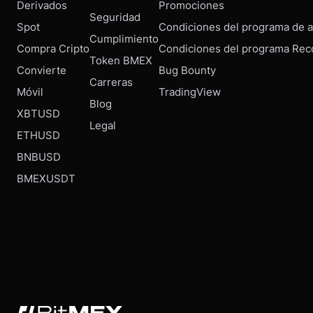
Derivados
Promociones
Seguridad
Spot
Condiciones del programa de af
Cumplimiento
Compra Cripto
Condiciones del programa Rec
Token BMEX
Convierte
Bug Bounty
Carreras
Móvil
TradingView
Blog
XBTUSD
Legal
ETHUSD
BNBUSD
BMEXUSDT