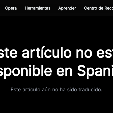
Opera
Herramientas
Aprender
Centro de Re
ste artículo no es
sponible en Span
Este artículo aún no ha sido traducido.