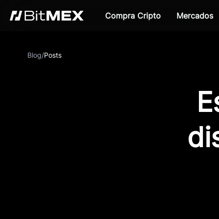
Compra Cripto
Mercados
Blog
/
Posts
E
di