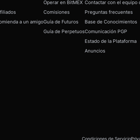
Operar en BitMEX
Contactar con el equipo
iliados
Comisiones
Preguntas frecuentes
omienda a un amigo
Guía de Futuros
Base de Conocimientos
Guía de Perpetuos
Comunicación PGP
Estado de la Plataforma
Anuncios
Condiciones de Servicio
Priv