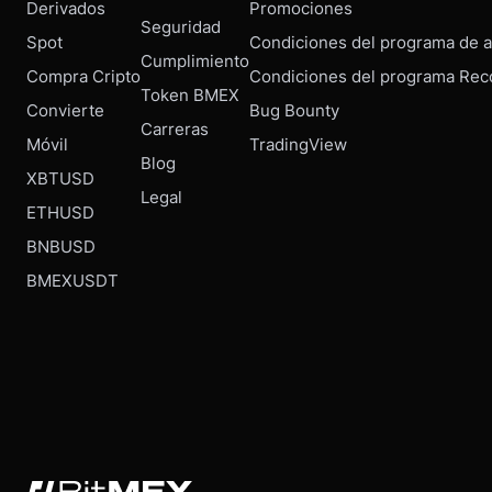
Derivados
Promociones
Seguridad
Spot
Condiciones del programa de af
Cumplimiento
Compra Cripto
Condiciones del programa Rec
Token BMEX
Convierte
Bug Bounty
Carreras
Móvil
TradingView
Blog
XBTUSD
Legal
ETHUSD
BNBUSD
BMEXUSDT