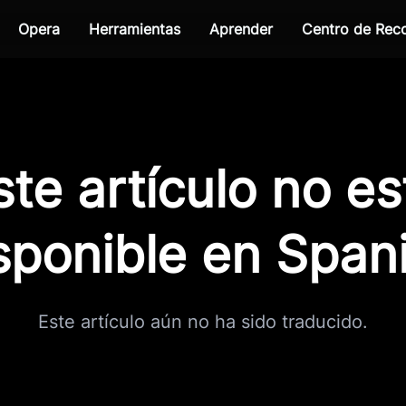
Opera
Herramientas
Aprender
Centro de Re
ste artículo no es
sponible en Span
Este artículo aún no ha sido traducido.