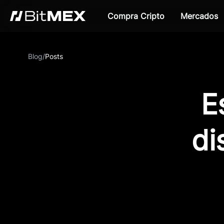
Compra Cripto
Mercados
Blog
/
Posts
E
di