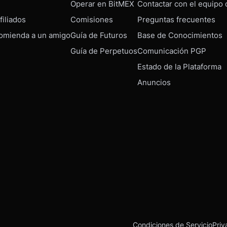
Operar en BitMEX
Contactar con el equipo
iliados
Comisiones
Preguntas frecuentes
omienda a un amigo
Guía de Futuros
Base de Conocimientos
Guía de Perpetuos
Comunicación PGP
Estado de la Plataforma
Anuncios
Condiciones de Servicio
Priv