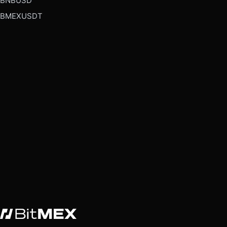
BNBUSD
BMEXUSDT