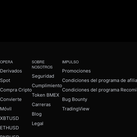
OPERA
SOBRE
IMPULSO
NOSOTROS
Derivados
Promociones
Seguridad
Spot
Condiciones del programa de afili
Cumplimiento
Compra Cripto
Condiciones del programa Recomi
Token BMEX
Convierte
Bug Bounty
Carreras
Móvil
TradingView
Blog
XBTUSD
Legal
ETHUSD