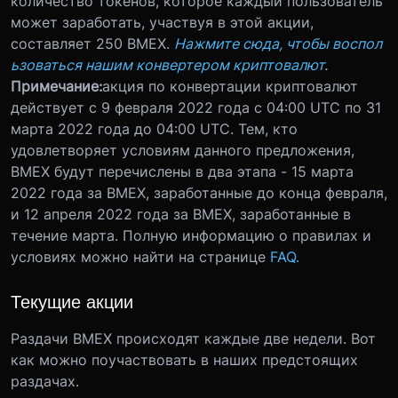
количество токенов, которое каждый пользователь
может заработать, участвуя в этой акции,
составляет 250 BMEX.
Нажмите сюда, чтобы воспол
ьзоваться нашим конвертером криптовалют
.
Примечание:
акция по конвертации криптовалют
действует с 9 февраля 2022 года с 04:00 UTC по 31
марта 2022 года до 04:00 UTC. Тем, кто
удовлетворяет условиям данного предложения,
BMEX будут перечислены в два этапа - 15 марта
2022 года за BMEX, заработанные до конца февраля,
и 12 апреля 2022 года за BMEX, заработанные в
течение марта. Полную информацию о правилах и
условиях можно найти на странице
FAQ.
Текущие акции
Раздачи BMEX происходят каждые две недели. Вот
как можно поучаствовать в наших предстоящих
раздачах.