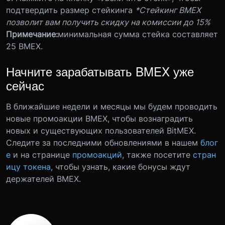
подтвердить размер стейкинга
*Стейкинг BMEX
позволит вам получить скидку на комиссии до 15%
Примечание:
минимальная сумма стейка составляет
25 BMEX.
Начните зарабатывать BMEX уже
сейчас
В ближайшие недели и месяцы мы будем проводить
новые промоакции BMEX, чтобы вознаградить
новых и существующих пользователей BitMEX.
Следите за последними обновлениями в нашем
блог
е
и на странице
промоакций
, также посетите
стран
ицу токена
, чтобы узнать, какие бонусы ждут
держателей BMEX.