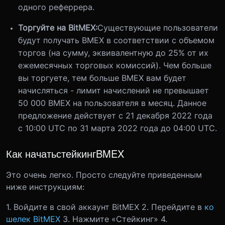
одного реферрера.
Торгуйте на BitMEX:
Существующие пользователи
будут получать BMEX в соответствии с объемом
торгов (на сумму, эквивалентную до 25% от их
ежемесячных торговых комиссий). Чем больше
вы торгуете, тем больше BMEX вам будет
начисляться - лимит начислений не превышает
50 000 BMEX на пользователя в месяц. Данное
предложение действует с 21 декабря 2022 года
с 10:00 UTC по 31 марта 2022 года до 04:00 UTC.
Как начать
стейкинг
BMEX
Это очень легко. Просто следуйте приведенным
ниже инструкциям:
1. Войдите в свой аккаунт BitMEX
2. Перейдите в
ко
шелек BitMEX
3. Нажмите «Стейкинг»
4.