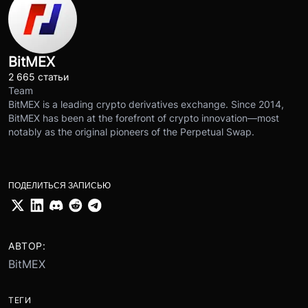
BitMEX
2 665 статьи
Team
BitMEX is a leading crypto derivatives exchange. Since 2014,
BitMEX has been at the forefront of crypto innovation—most
notably as the original pioneers of the Perpetual Swap.
ПОДЕЛИТЬСЯ ЗАПИСЬЮ
АВТОР:
BitMEX
ТЕГИ