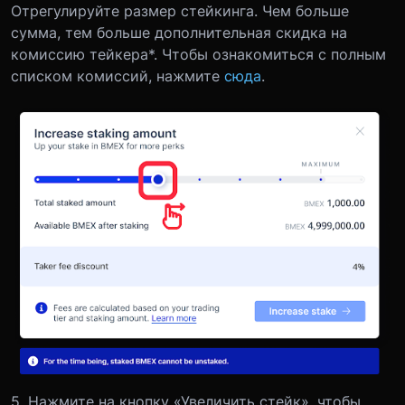
Отрегулируйте размер стейкинга. Чем больше
сумма, тем больше дополнительная скидка на
комиссию тейкера*. Чтобы ознакомиться с полным
списком комиссий, нажмите
сюда
.
5. Нажмите на кнопку «Увеличить стейк», чтобы