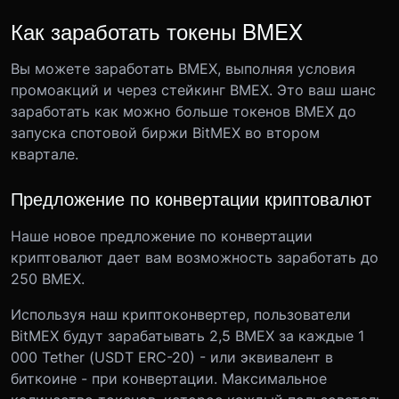
Как заработать токены BMEX
Вы можете заработать BMEX, выполняя условия
промоакций и через стейкинг BMEX. Это ваш шанс
заработать как можно больше токенов BMEX до
запуска спотовой биржи BitMEX во втором
квартале.
Предложение по конвертации криптовалют
Наше новое предложение по конвертации
криптовалют дает вам возможность заработать до
250 BMEX.
Используя наш криптоконвертер, пользователи
BitMEX будут зарабатывать 2,5 BMEX за каждые 1
000 Tether (USDT ERC-20) - или эквивалент в
биткоине - при конвертации. Максимальное