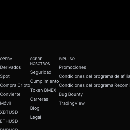
OPERA
SOBRE
IMPULSO
NOSOTROS
Derivados
Promociones
Seguridad
Spot
Condiciones del programa de afili
Cumplimiento
Compra Cripto
Condiciones del programa Recomi
Token BMEX
Convierte
Bug Bounty
Carreras
Móvil
TradingView
Blog
XBTUSD
Legal
ETHUSD