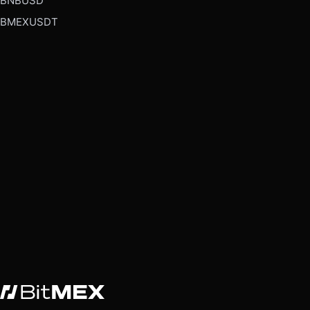
BNBUSD
BMEXUSDT