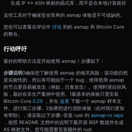
生成 IP <-> ASN 映射的函式库，而不是在本地计算路径
这些工具对于确保安全简单的 asmap 体验是不可或缺的。
您也可以查看在评论中
讨论
到的 asmap 和 Bitcoin Core
的整合。
行动呼吁
最好的帮助方法是开始使用 asmap！步骤如下：
步骤
说明
0
确保您了解使用 asmap 的相关风险：该功能仍然
是实验性的，所以有可能由于一个 bug，使得使用 asmap
的节点更容易被攻击（例如，日食攻击）。使用时请自担风
险，最好在非生产案例中使用。
1
最基本的体验只需安装
Bitcoin Core
0.20
，并在
这里
下载一个 asmap 样本文
件。进行第三步骤。
2
如果想进行进阶体验（此对我们更加
有帮助），请采取以下步骤:
-安装 rust
-到
asmap-rs repo
，按照 README 文档中的说明下载开源 BGP 数据并生成
AS 映射文件。您可能需要安装额外的 rust