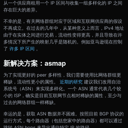
从一个供应商租用一个 IP 区间与收集一组多样化的 IP 之间
存在巨大的差异。
不幸的是，有关网络群组对应于区域和互联网供应商的假设
不再成立。在过去的几年中，从某种意义上而言，IPv4 地址
由于在实体之间进行交易，流动性变得更高，并且导致在许
多情况下所产生的映射几乎是随机的。例如亚马逊现在控制
了
许多 IP 区间
。
新解决方案：asmap
为了实现更好的 peer 多样性，我们需要使用比网络群组更
稀缺，流动性更小的属性。
近期的研究
建议我们改用自治
系统号（ASN）来实现多样化。一个 ASN 通常代表几个较
小的 ISP，确实是目前互联网节点相对稀缺的属性，至少与
过去的网络群组一样稀缺。
幸运的是，获取 ASN 数据并不困难。按照目前 BGP 协议的
运行方式，每个路由器（包括您家中的路由器）都可以通过
跳转 ASN hops 来导出通往特定 IP 的路径。