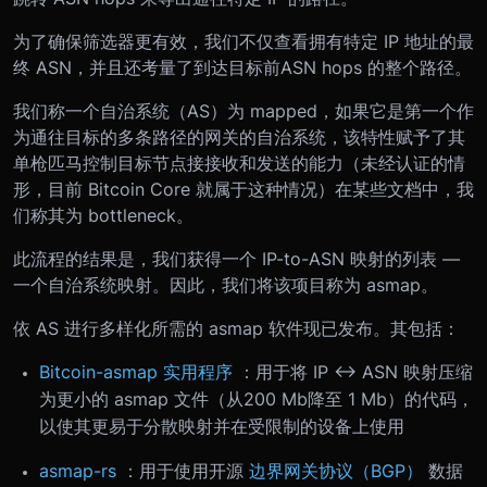
为了确保筛选器更有效，我们不仅查看拥有特定 IP 地址的最
终 ASN，并且还考量了到达目标前ASN hops 的整个路径。
我们称一个自治系统（AS）为 mapped，如果它是第一个作
为通往目标的多条路径的网关的自治系统，该特性赋予了其
单枪匹马控制目标节点接接收和发送的能力（未经认证的情
形，目前 Bitcoin Core 就属于这种情况）在某些文档中，我
们称其为 bottleneck。
此流程的结果是，我们获得一个 IP-to-ASN 映射的列表 —
一个自治系统映射。因此，我们将该项目称为 asmap。
依 AS 进行多样化所需的 asmap 软件现已发布。其包括：
Bitcoin-asmap 实用程序
：用于将 IP <-> ASN 映射压缩
为更小的 asmap 文件（从200 Mb降至 1 Mb）的代码，
以使其更易于分散映射并在受限制的设备上使用
asmap-rs
：用于使用开源
边界网关协议（BGP）
数据