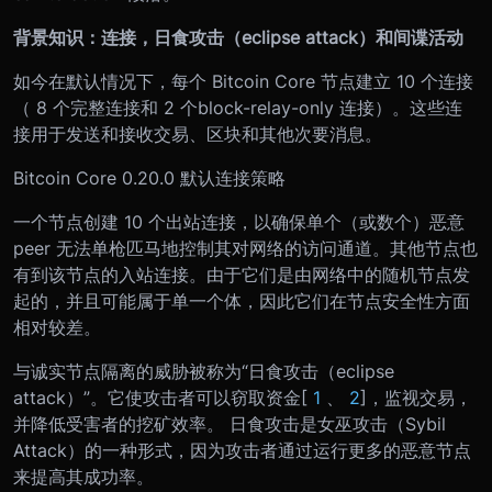
背景知识：连接，日食攻击（eclipse attack）和间谍活动
如今在默认情况下，每个 Bitcoin Core 节点建立 10 个连接
（ 8 个完整连接和 2 个block-relay-only 连接）。这些连
接用于发送和接收交易、区块和其他次要消息。
Bitcoin Core 0.20.0 默认连接策略
一个节点创建 10 个出站连接，以确保单个（或数个）恶意
peer 无法单枪匹马地控制其对网络的访问通道。其他节点也
有到该节点的入站连接。由于它们是由网络中的随机节点发
起的，并且可能属于单一个体，因此它们在节点安全性方面
相对较差。
与诚实节点隔离的威胁被称为“日食攻击（eclipse
attack）”。它使攻击者可以窃取资金[
1
、
2
]，监视交易，
并降低受害者的挖矿效率。 日食攻击是女巫攻击（Sybil
Attack）的一种形式，因为攻击者通过运行更多的恶意节点
来提高其成功率。