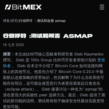
博客
研究
行动呼吁 ：测试和改善 asmap
/
/
行动呼吁 ：测试和改善 ASMAP
18 七月 2020
摘要
：本文由比特币核心贡献者和研究者 Gleb Naumenko
撰写。 Gleb 是 100x Group 比特币开发者资助计划的
受资
助者
。 Gleb 在本文中介绍了 Bitcoin Core 如何连接到网
络上的其他节点。他首先介绍了 Bitcoin Core 0.20.0 中最
新默认连接策略的背景知识，然后解释了为什么当前系统可
能存在弱点，这可能会使恶意行为者更容易发起日食攻击
（eclipse attack）。 Gleb 接著讨论一种名为“ asmap”的
潜在更强大的实验性 peer 选择方法。最后，Gleb 提供了测
试此新功能的说明。测试将有助于确保安全性最佳实践变得
更加可能。