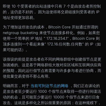
即使 10 个受害者的出站连接中只有 7 个是由攻击者所控制
的，这仍是不好的， 因为这使得将交易链接到受害者的 IP
地址变得更加容易。
为了增加这些攻击的成本，Bitcoin Core 开始通过所谓的
netgroup bucketing 来使节点连接多样化。例如，如果您
使用一个简单的 IP 地址 “ 172.16.254.1”，Bitcoin Core 则
顶多连接到一个看起来像“ 172.16.任何数.任何数” 的 IP（如
果可能的话）。
该假设的前提是攻击者在不同的网络群组中创建假节点是更
加困难的。这是基于网络群组大致对应区域和互联网供应商
的预期，因此运行假节点将需要与许多参与者进行协商，而
使批量交易变得不那么有用。
明确而言，对于
当前可到达节点的网络
，我们正在谈论的
是攻击者至少要运行 1000 个假节点来取得一些进行间谍活
动的机会，且可能至少要运行 10000 个假节点来进行日食
攻击。这就是多样化之所以很重要的原因；在这种规模下，