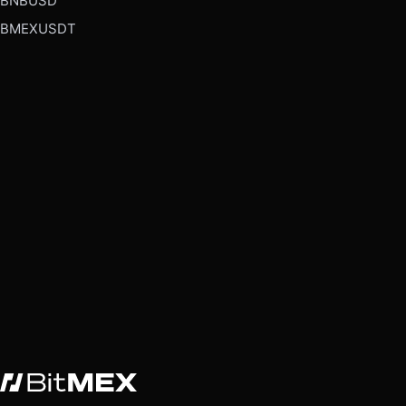
BNBUSD
BMEXUSDT