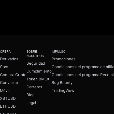
OPERA
SOBRE
IMPULSO
NOSOTROS
Derivados
Promociones
Seguridad
Spot
Condiciones del programa de afili
Cumplimiento
Compra Cripto
Condiciones del programa Recomi
Token BMEX
Convierte
Bug Bounty
Carreras
Móvil
TradingView
Blog
XBTUSD
Legal
ETHUSD