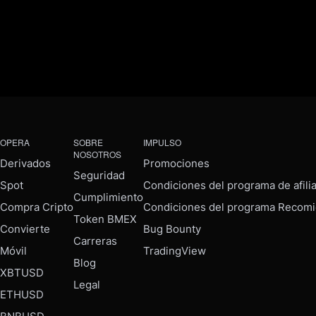
OPERA
SOBRE
IMPULSO
NOSOTROS
Derivados
Promociones
Seguridad
Spot
Condiciones del programa de afili
Cumplimiento
Compra Cripto
Condiciones del programa Recomi
Token BMEX
Convierte
Bug Bounty
Carreras
Móvil
TradingView
Blog
XBTUSD
Legal
ETHUSD