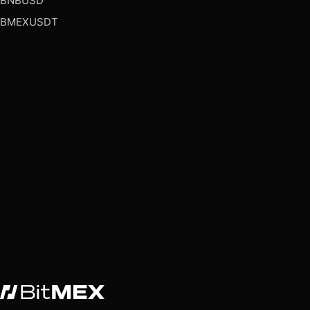
BNBUSD
BMEXUSDT