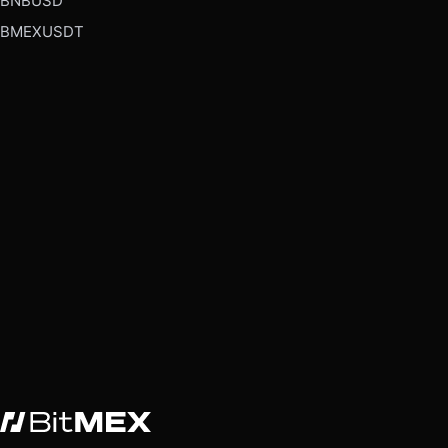
BNBUSD
BMEXUSDT