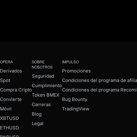
OPERA
SOBRE
IMPULSO
NOSOTROS
Derivados
Promociones
Seguridad
Spot
Condiciones del programa de afili
Cumplimiento
Compra Cripto
Condiciones del programa Recomi
Token BMEX
Convierte
Bug Bounty
Carreras
Móvil
TradingView
Blog
XBTUSD
Legal
ETHUSD