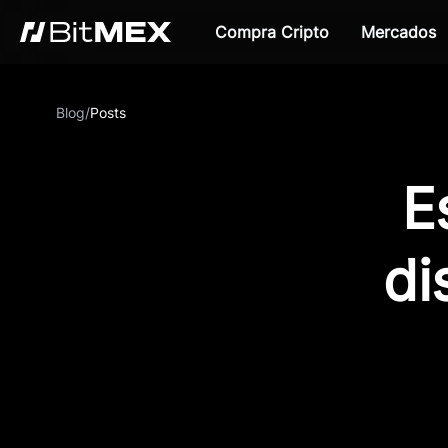
Compra Cripto
Mercados
Blog
/
Posts
E
di