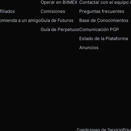
Operar en BitMEX
Contactar con el equipo
iliados
Comisiones
Preguntas frecuentes
omienda a un amigo
Guía de Futuros
Base de Conocimientos
Guía de Perpetuos
Comunicación PGP
Estado de la Plataforma
Anuncios
Condiciones de Servicio
Priv