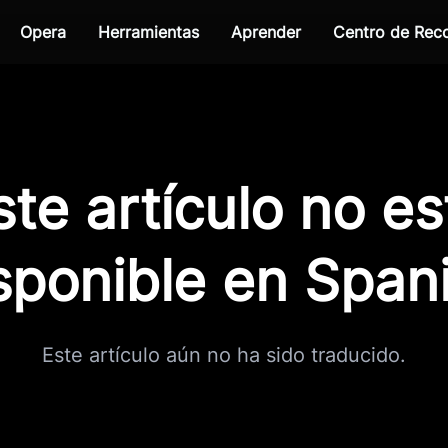
Opera
Herramientas
Aprender
Centro de Re
ste artículo no es
sponible en Span
Este artículo aún no ha sido traducido.