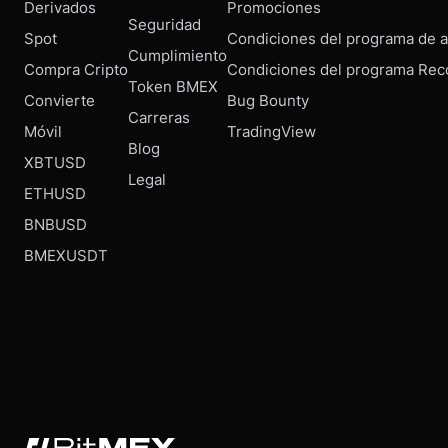
Derivados
Promociones
Seguridad
Spot
Condiciones del programa de af
Cumplimiento
Compra Cripto
Condiciones del programa Rec
Token BMEX
Convierte
Bug Bounty
Carreras
Móvil
TradingView
Blog
XBTUSD
Legal
ETHUSD
BNBUSD
BMEXUSDT