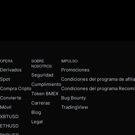
OPERA
SOBRE
IMPULSO
NOSOTROS
Derivados
Promociones
Seguridad
Spot
Condiciones del programa de afili
Cumplimiento
Compra Cripto
Condiciones del programa Recomi
Token BMEX
Convierte
Bug Bounty
Carreras
Móvil
TradingView
Blog
XBTUSD
Legal
ETHUSD