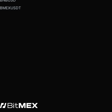
BNBUSD
BMEXUSDT