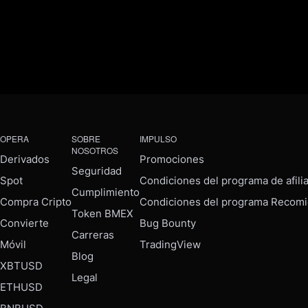
OPERA
SOBRE
IMPULSO
NOSOTROS
Derivados
Promociones
Seguridad
Spot
Condiciones del programa de afili
Cumplimiento
Compra Cripto
Condiciones del programa Recomi
Token BMEX
Convierte
Bug Bounty
Carreras
Móvil
TradingView
Blog
XBTUSD
Legal
ETHUSD