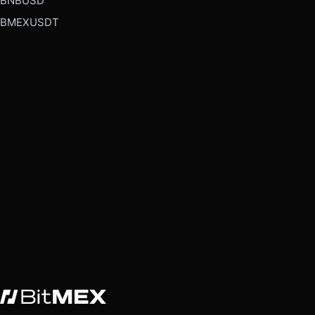
BNBUSD
BMEXUSDT