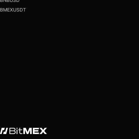
BNBUSD
BMEXUSDT