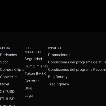
OPERA
SOBRE
IMPULSO
NOSOTROS
Derivados
Promociones
Seguridad
Spot
Condiciones del programa de afili
Cumplimiento
Compra Cripto
Condiciones del programa Recomi
Token BMEX
Convierte
Bug Bounty
Carreras
Móvil
TradingView
Blog
XBTUSD
Legal
ETHUSD