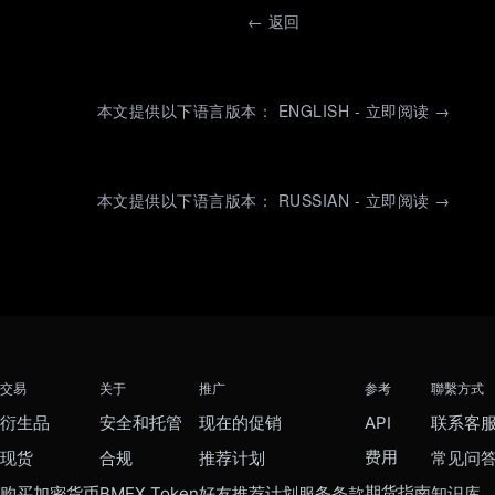
←
返回
本文提供以下语言版本： ENGLISH - 立即阅读 →
本文提供以下语言版本： RUSSIAN - 立即阅读 →
交易
关于
推广
参考
聯繫方式
衍生品
安全和托管
现在的促销
API
联系客
费用
现货
合规
推荐计划
常见问
期货指南
购买加密货币
BMEX Token
好友推荐计划服务条款
知识库