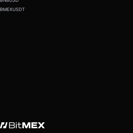
BNBUSD
BMEXUSDT