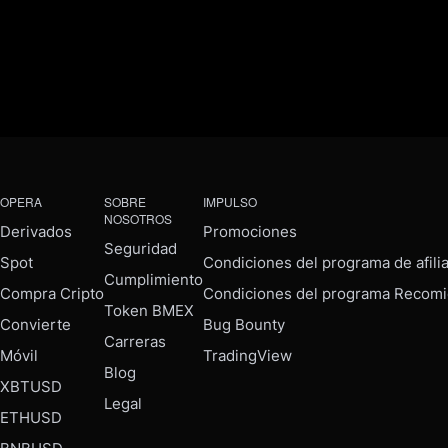
OPERA
SOBRE
IMPULSO
NOSOTROS
Derivados
Promociones
Seguridad
Spot
Condiciones del programa de afili
Cumplimiento
Compra Cripto
Condiciones del programa Recomi
Token BMEX
Convierte
Bug Bounty
Carreras
Móvil
TradingView
Blog
XBTUSD
Legal
ETHUSD