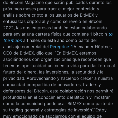
de Bitcoin Magazine que serán publicados durante los
próximos meses para traer el mejor contenido y
análisis sobre cripto a los usuarios de BitMEX y
entusiastas cripto.Tal y como se reveló en Bitcoin
2022, las dos empresas también están colaborando
para enviar una cartera física que contiene 1 bitcoin
to
the moon
a finales de este año como parte del
alunizaje comercial del
Peregrine-1
.Alexander Höptner,
CEO de BitMEX, dijo que: “En BitMEX, estamos
asociándonos con organizaciones que reconocen que
tenemos oportunidad única en la vida para dar forma al
futuro del dinero, las inversiones, la seguridad y la
privacidad. Aprovechando y haciendo crecer a nuestra
comunidad compartida de pensadores, traders y
defensores del Bitcoin, esta colaboración nos permitirá
profundizar en el conocimiento del Bitcoin y mostrar
cómo la comunidad puede usar BitMEX como parte de
su trading general y estrategias de inversión”.“Estoy
muy emocionado de asociarnos con el equipo de