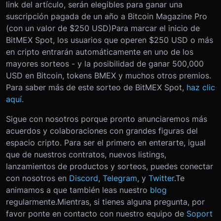
link del artículo, serán elegibles para ganar una
suscripción pagada de un año a Bitcoin Magazine Pro
(con un valor de $250 USD)Para marcar el inicio de
BitMEX Spot, los usuarios que operen $250 USD o más
en cripto entrarán automáticamente en uno de los
mayores sorteos - y la posibilidad de ganar 500,000
USD en Bitcoin, tokens BMEX y muchos otros premios.
Para saber más de este sorteo de BitMEX Spot,
haz clic
aquí
.
Sigue con nosotros porque pronto anunciaremos más
acuerdos y colaboraciones con grandes figuras del
espacio cripto. Para ser el primero en enterarte, igual
que de nuestros contratos, nuevos listings,
lanzamientos de productos y sorteos, puedes conectar
con nosotros en
Discord
,
Telegram
, y
Twitter
.Te
animamos a que también leas nuestro
blog
regularmente.Mientras, si tienes alguna pregunta, por
favor ponte en contacto con nuestro equipo de
Soport