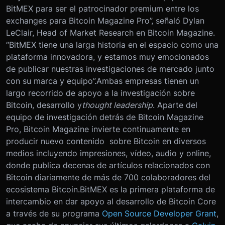
BitMEX para ser el patrocinador premium entre los
exchanges para Bitcoin Magazine Pro”, señaló Dylan
LeClair, Head of Market Research en Bitcoin Magazine.
“BitMEX tiene una larga historia en el espacio como una
plataforma innovadora, y estamos muy emocionados
de publicar nuestras investigaciones de mercado junto
con su marca y equipo”.Ambas empresas tienen un
largo recorrido de apoyo a la investigación sobre
Bitcoin, desarrollo y
thought leadership
. Aparte del
equipo de investigación detrás de Bitcoin Magazine
Pro, Bitcoin Magazine invierte continuamente en
producir nuevo contenido sobre Bitcoin en diversos
medios incluyendo impresiones, vídeo, audio y online,
donde publica decenas de artículos relacionados con
Bitcoin diariamente de más de 700 colaboradores del
ecosistema Bitcoin.BitMEX es la primera plataforma de
intercambio en dar apoyo al desarrollo de Bitcoin Core
a través de su programa
Open Source Developer Grant
,