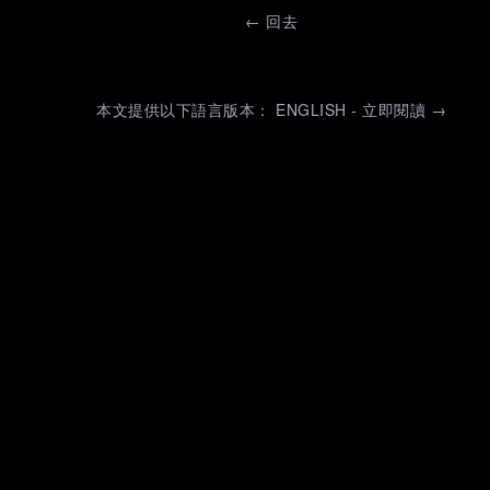
←
回去
本文提供以下語言版本： ENGLISH - 立即閱讀 →