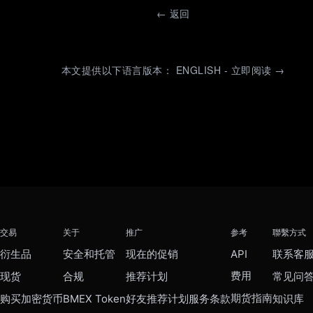
←
返回
本文提供以下语言版本： ENGLISH - 立即阅读 →
交易
关于
推广
参考
聯繫方式
衍生品
安全和托管
现在的促销
API
联系客
费用
现货
合规
推荐计划
常见问
期货指南
购买加密货币
BMEX Token
好友推荐计划服务条款
知识库