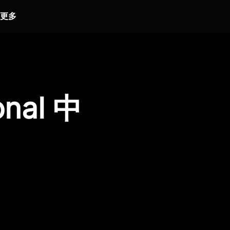
更多
onal 中