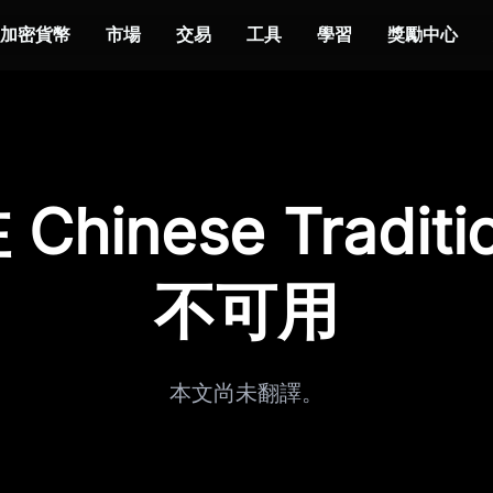
加密貨幣
市場
交易
工具
學習
獎勵中心
hinese Traditi
不可用
本文尚未翻譯。