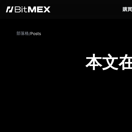
購買
部落格
/
Posts
本文在 C