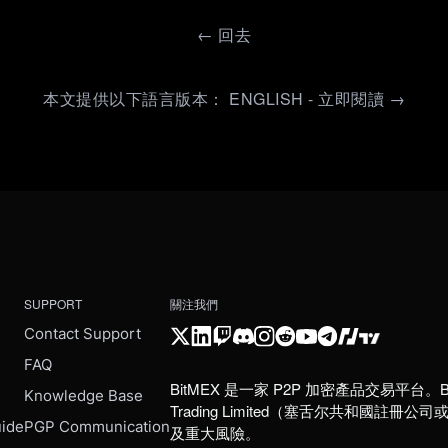
←
回去
本文提供以下語言版本： ENGLISH - 立即閱讀 →
SUPPORT
關注我們
Contact Support
FAQ
BitMEX 是一家 P2P 加密產品交易平台。B
e
Knowledge Base
Trading Limited（塞舌尔共和
uide
PGP Communication
及重大風險。