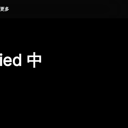
更多
ied 中