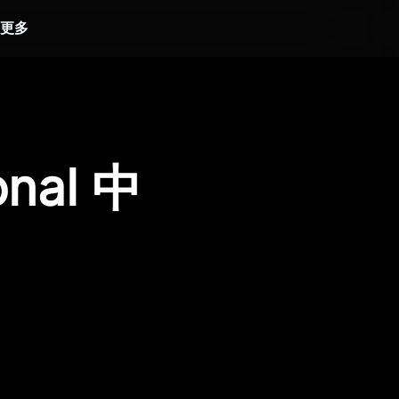
更多
onal 中