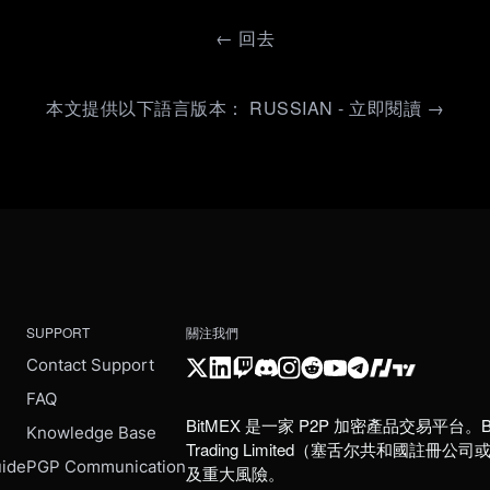
←
回去
本文提供以下語言版本： RUSSIAN - 立即閱讀 →
SUPPORT
關注我們
Contact Support
FAQ
BitMEX 是一家 P2P 加密產品交易平台。B
e
Knowledge Base
Trading Limited（塞舌尔共和
uide
PGP Communication
及重大風險。