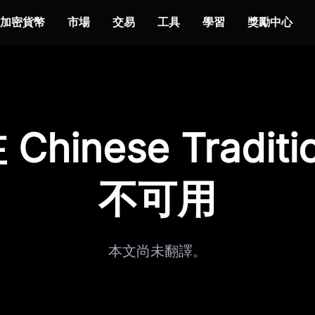
加密貨幣
市場
交易
工具
學習
獎勵中心
hinese Traditi
不可用
本文尚未翻譯。