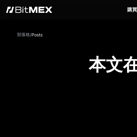
購買
部落格
/
Posts
本文在 C